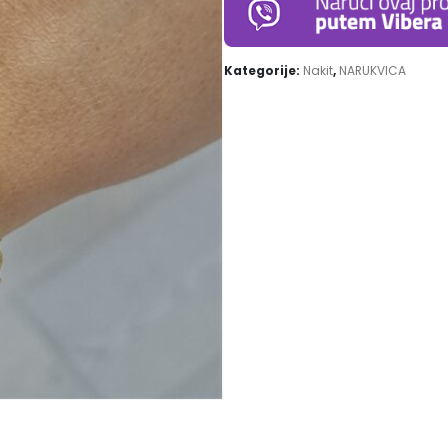
Kategorije:
Nakit
,
NARUKVICA