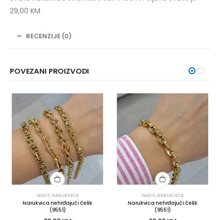
29,00 KM
RECENZIJE (0)
POVEZANI PROIZVODI
NAKIT
,
NARUKVICA
NAKIT
,
NARUKVICA
Narukvica nehrđajući čelik
Narukvica nehrđajući čelik
(9551)
(9551)