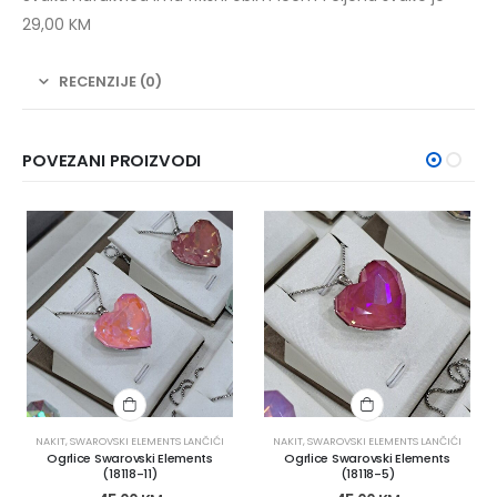
29,00 KM
RECENZIJE (0)
POVEZANI PROIZVODI
NAKIT
,
SWAROVSKI ELEMENTS LANČIĆI
NAKIT
,
SWAROVSKI ELEMENTS LANČIĆI
Ogrlice Swarovski Elements
Ogrlice Swarovski Elements
(18118-11)
(18118-5)