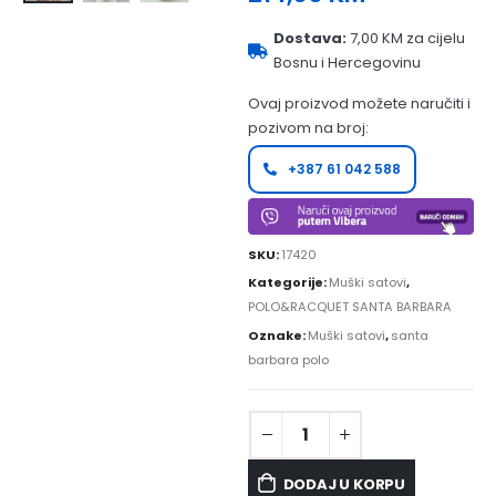
Dostava:
7,00 KM za cijelu
Bosnu i Hercegovinu
Ovaj proizvod možete naručiti i
pozivom na broj:
+387 61 042 588
SKU:
17420
Kategorije:
Muški satovi
,
POLO&RACQUET SANTA BARBARA
Oznake:
Muški satovi
,
santa
barbara polo
DODAJ U KORPU