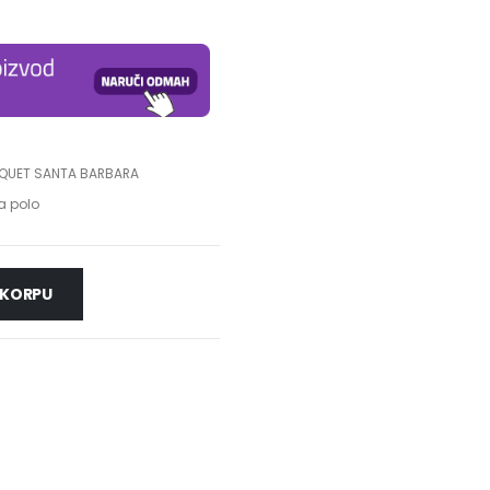
QUET SANTA BARBARA
a polo
 KORPU