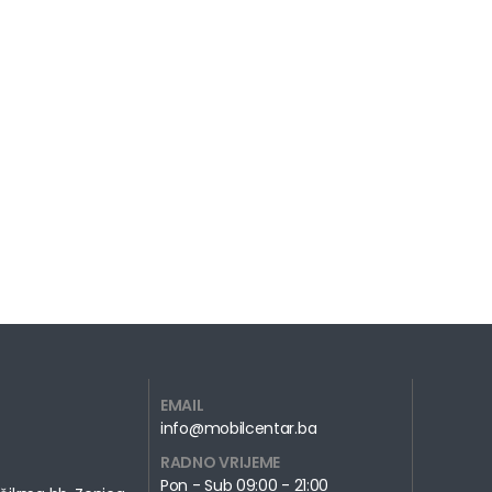
EMAIL
info@mobilcentar.ba
RADNO VRIJEME
Pon - Sub 09:00 - 21:00