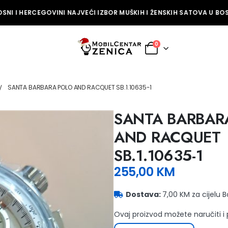
NI I HERCEGOVINI NAJVEĆI IZBOR MUŠKIH I ŽENSKIH SATOVA U BOSN
0
SANTA BARBARA POLO AND RACQUET SB.1.10635-1
SANTA BARBAR
AND RACQUET
SB.1.10635-1
255,00
KM
Dostava:
7,00 KM za cijelu 
Ovaj proizvod možete naručiti i