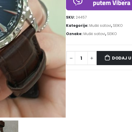
SKU:
24457
Kategorije:
Muški satovi
,
SEIKO
Oznake:
Muški satovi
,
SEIKO
DODAJ U