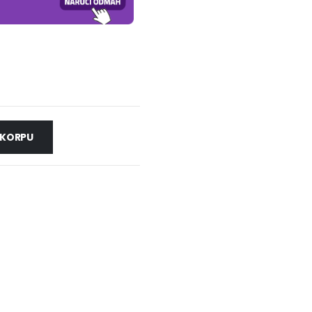
 KORPU