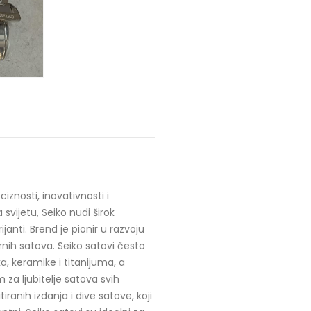
iznosti, inovativnosti i
vijetu, Seiko nudi širok
anti. Brend je pionir u razvoju
ih satova. Seiko satovi često
a, keramike i titanijuma, a
 za ljubitelje satova svih
iranih izdanja i dive satove, koji