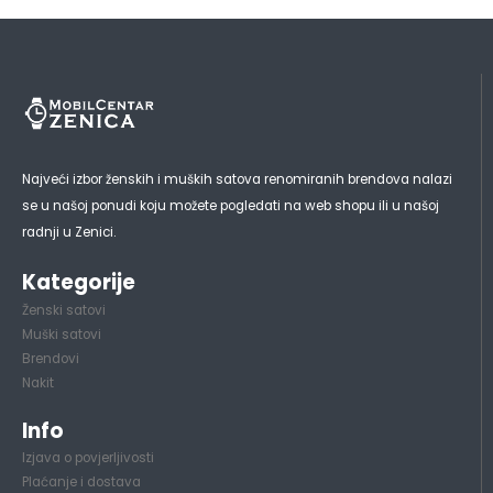
Najveći izbor ženskih i muških satova renomiranih brendova nalazi
se u našoj ponudi koju možete pogledati na web shopu ili u našoj
radnji u Zenici.
Kategorije
Ženski satovi
Muški satovi
Brendovi
Nakit
Info
Izjava o povjerljivosti
Plaćanje i dostava