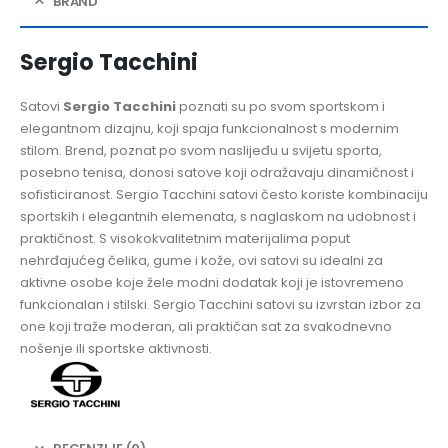
BRAND
Sergio Tacchini
Satovi
Sergio Tacchini
poznati su po svom sportskom i
elegantnom dizajnu, koji spaja funkcionalnost s modernim
stilom. Brend, poznat po svom naslijeđu u svijetu sporta,
posebno tenisa, donosi satove koji odražavaju dinamičnost i
sofisticiranost. Sergio Tacchini satovi često koriste kombinaciju
sportskih i elegantnih elemenata, s naglaskom na udobnost i
praktičnost. S visokokvalitetnim materijalima poput
nehrđajućeg čelika, gume i kože, ovi satovi su idealni za
aktivne osobe koje žele modni dodatak koji je istovremeno
funkcionalan i stilski. Sergio Tacchini satovi su izvrstan izbor za
one koji traže moderan, ali praktičan sat za svakodnevno
nošenje ili sportske aktivnosti.