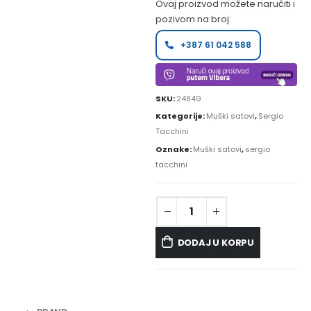
Ovaj proizvod možete naručiti i
pozivom na broj:
+387 61 042 588
SKU:
24849
Kategorije:
Muški satovi
,
Sergio
Tacchini
Oznake:
Muški satovi
,
sergio
tacchini
DODAJ U KORPU