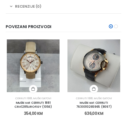
RECENZIJE (0)
POVEZANI PROIZVODI
CERRUTI 1881
,
MUŠKI SATOVI
CERRUTI 1881
,
MUŠKI SATOVI
Muški sat CERRUTI 1881
Muški sat CERRUTI
CRA1285URO4GY (1056)
7630010265965 (8097)
354,00
KM
636,00
KM