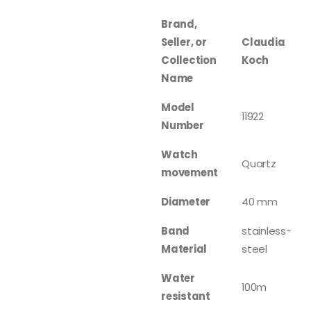
Brand,
Seller, or
Claudia
Collection
Koch
Name
Model
11922
Number
Watch
Quartz
movement
Diameter
40 mm
Band
stainless-
Material
steel
Water
100m
resistant