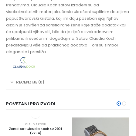
trendovima. Claudia Koch satovi izrađeni su od
visokokvalitetnih materijala, često ukrašeni suptilnim detaljima
poput Swarovski kristala, koji im daju poseban sjaj. Njihov
dizajn je savršen za sofisticirane žene koje traže dodatak koji
će upotpuniti njihov stil, bilo da je riječ o svakodnevnim
prilikama ili svečanim događajima. Satovi Claudia Koch
predstavljaju više od praktičnog dodatka – oni su simbol
elegancije i prestiža.
RECENZIJE (0)
POVEZANI PROIZVODI
CLAUDIA KOCH
Ženski sat Claudia Koch CK2901
(2794)