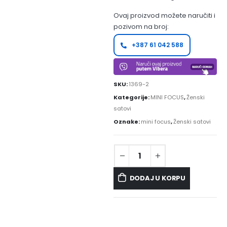
Ovaj proizvod možete naručiti i
pozivom na broj:
+387 61 042 588
SKU:
1369-2
Kategorije:
MINI FOCUS
,
Ženski
satovi
Oznake:
mini focus
,
Ženski satovi
DODAJ U KORPU