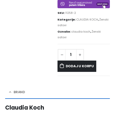
SKU:
11258-2
Kategorije:
CLAUDIA KOCH
,
Ženski
satovi
Oznake:
claudia koch
,
Ženski
satovi
DODAJ U KORPU
BRAND
Claudia Koch