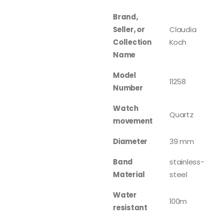
Brand,
Seller, or
Claudia
Collection
Koch
Name
Model
11258
Number
Watch
Quartz
movement
Diameter
39 mm
Band
stainless-
Material
steel
Water
100m
resistant