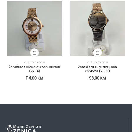
CLAUDIA KOCH
CLAUDIA KOCH
Ženski sat Claudia Koch CK2901
Ženski sat Claudia Koch
(2794)
CK4523 (2839)
114,00
KM
98,00
KM