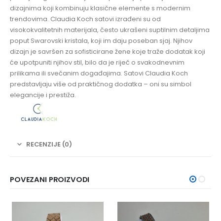
dizajnima koji kombinuju klasične elemente s modernim
trendovima. Claudia Koch satovi izrađeni su od
visokokvalitetnih materijala, često ukrašeni suptilnim detaljima
poput Swarovski kristala, koji im daju poseban sjaj. Njihov
dizajn je savršen za sofisticirane žene koje traže dodatak koji
će upotpuniti njihov stil, bilo da je riječ o svakodnevnim
prilikama ili svečanim događajima. Satovi Claudia Koch
predstavljaju više od praktičnog dodatka – oni su simbol
elegancije i prestiža.
RECENZIJE (0)
POVEZANI PROIZVODI