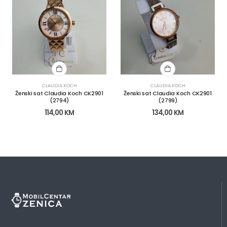
CLAUDIA KOCH
CLAUDIA KOCH
Ženski sat Claudia Koch CK2901
Ženski sat Claudia Koch CK2901
(2794)
(2799)
114,00
KM
134,00
KM