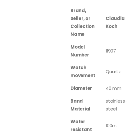
Brand,
Seller, or
Claudia
Collection
Koch
Name
Model
11907
Number
Watch
Quartz
movement
Diameter
40 mm
Band
stainless-
Material
steel
Water
100m
resistant