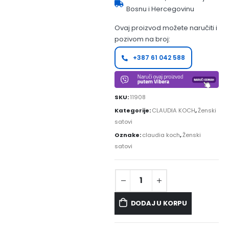
Bosnu i Hercegovinu
Ovaj proizvod možete naručiti i
pozivom na broj:
+387 61 042 588
SKU:
11908
Kategorije:
CLAUDIA KOCH
,
Ženski
satovi
Oznake:
claudia koch
,
Ženski
satovi
DODAJ U KORPU