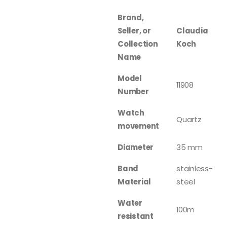
Brand,
Seller, or
Claudia
Collection
Koch
Name
Model
11908
Number
Watch
Quartz
movement
Diameter
35 mm
Band
stainless-
Material
steel
Water
100m
resistant