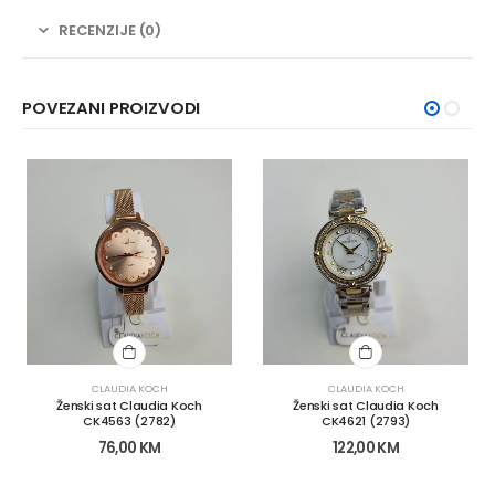
RECENZIJE (0)
POVEZANI PROIZVODI
CLAUDIA KOCH
CLAUDIA KOCH
Ženski sat Claudia Koch
Ženski sat Claudia Koch
CK4563 (2782)
CK4621 (2793)
76,00
KM
122,00
KM