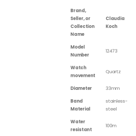
Brand,
Seller, or
Claudia
Collection
Koch
Name
Model
12473
Number
Watch
Quartz
movement
Diameter
33mm
Band
stainless-
Material
steel
Water
100m
resistant