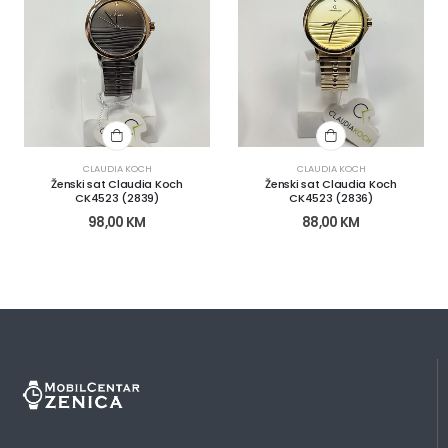
CLAUDIA KOCH
CLAUDIA KOCH
Ženski sat Claudia Koch
Ženski sat Claudia Koch
CK4523 (2839)
CK4523 (2836)
98,00
KM
88,00
KM