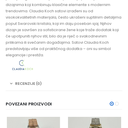
dizajnima koji kombinuju klasične elemente s modernim
trendovima. Claudia Koch satovi izrađeni su od
visokokvalitetnih materijala, često ukrašeni suptilnim detaljima
poput Swarovski kristala, koji im daju poseban sjaj. Njihov
dizajn je savršen za sofisticirane žene koje traže dodatak koji
će upotpuniti njihov stil, bilo da je riječ o svakodnevnim
prilikama ili svečanim događajima. Satovi Claudia Koch
predstavljaju više od praktičnog dodatka – oni su simbol
elegancije i prestiža.
RECENZIJE (0)
POVEZANI PROIZVODI