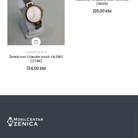
(11605)
129,00
KM
CLAUDIA KOCH
Ženski sat Claudia Koch CK2901
(2799)
134,00
KM