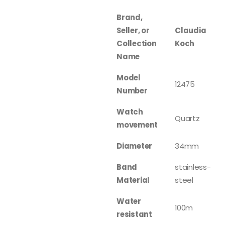
Brand,
Seller, or
Claudia
Collection
Koch
Name
Model
12475
Number
Watch
Quartz
movement
Diameter
34mm
Band
stainless-
Material
steel
Water
100m
resistant