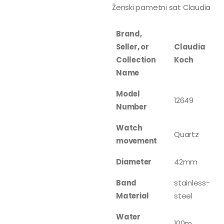
Ženski pametni sat Claudia
Brand,
Seller, or
Claudia
Collection
Koch
Name
Model
12649
Number
Watch
Quartz
movement
Diameter
42mm
Band
stainless-
Material
steel
Water
100m