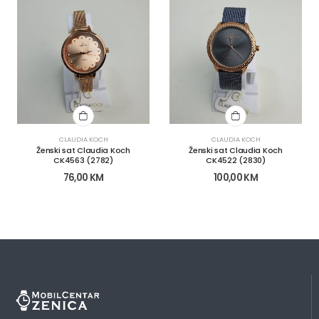
CLAUDIA KOCH
CLAUDIA KOCH
Ženski sat Claudia Koch
Ženski sat Claudia Koch
CK4563 (2782)
CK4522 (2830)
76,00
KM
100,00
KM