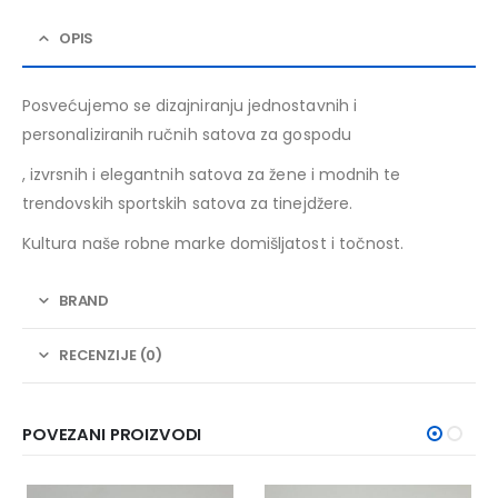
OPIS
Posvećujemo se dizajniranju jednostavnih i
personaliziranih ručnih satova za gospodu
, izvrsnih i elegantnih satova za žene i modnih te
trendovskih sportskih satova za tinejdžere.
Kultura naše robne marke domišljatost i točnost.
BRAND
RECENZIJE (0)
POVEZANI PROIZVODI