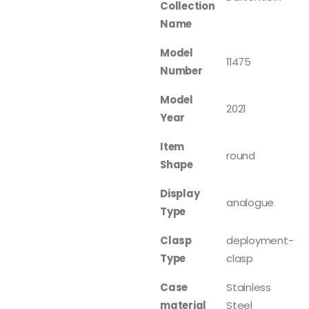
Collection
Name
Model
11475
Number
Model
2021
Year
Item
round
Shape
Display
analogue
Type
Clasp
deployment-
Type
clasp
Case
Stainless
material
Steel