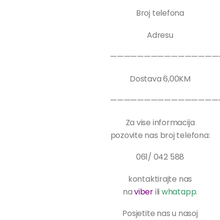
Broj telefona
Adresu
————————————————
Dostava 6,00KM
————————————————
Za vise informacija
pozovite nas broj telefona:
061/ 042 588
kontaktirajte nas
na
viber
ili
whatapp
.
Posjetite nas u nasoj