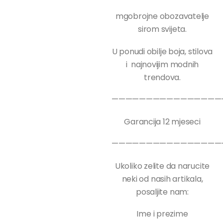
mgobrojne obozavatelje
sirom svijeta.
U ponudi obilje boja, stilova
i najnovijim modnih
trendova.
————————————————
Garancija 12 mjeseci
————————————————
Ukoliko zelite da narucite
neki od nasih artikala,
posaljite nam:
Ime i prezime