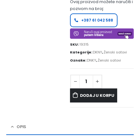
Ovaj proizvod možete naručiti i
pozivom na broj:
+387 61 042 588
SKU:
19315
Kategorije:
DKNY
,
Ženski satovi
Oznake:
DNKY
,
Ženski satovi
DODAJ U KORPU
OPIS