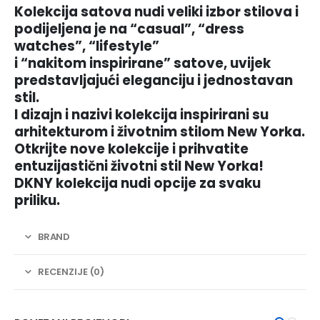
Kolekcija satova nudi veliki izbor stilova i
podijeljena je na “casual”, “dress
watches”, “lifestyle”
i “nakitom inspirirane” satove, uvijek
predstavljajući eleganciju i jednostavan
stil.
I dizajn i nazivi kolekcija inspirirani su
arhitekturom i životnim stilom New Yorka.
Otkrijte nove kolekcije i prihvatite
entuzijastični životni stil New Yorka!
DKNY kolekcija nudi opcije za svaku
priliku.
BRAND
RECENZIJE (0)