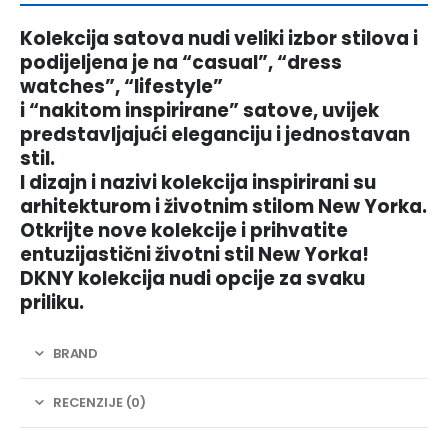
Kolekcija satova nudi veliki izbor stilova i
podijeljena je na “casual”, “dress
watches”, “lifestyle”
i “nakitom inspirirane” satove, uvijek
predstavljajući eleganciju i jednostavan
stil.
I dizajn i nazivi kolekcija inspirirani su
arhitekturom i životnim stilom New Yorka.
Otkrijte nove kolekcije i prihvatite
entuzijastični životni stil New Yorka!
DKNY kolekcija nudi opcije za svaku
priliku.
BRAND
RECENZIJE (0)