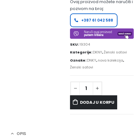
Ovaj proizvod možete naručiti i
pozivom na broj:
+387 61 042 588
SKU:
19304
Kategorije:
DKNY
,
Ženski satovi
Oznake:
DNKY
,
nova kolekcija
,
Ženski satovi
DODAJ U KORPU
OPIS