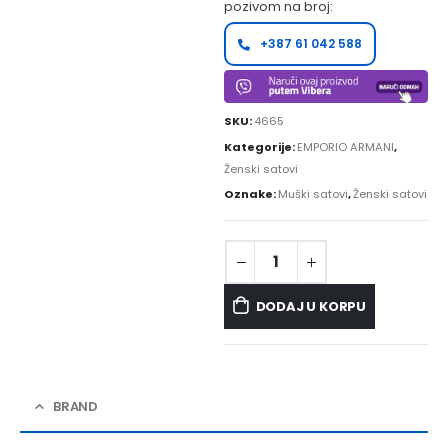
pozivom na broj:
+387 61 042 588
SKU:
4665
Kategorije:
EMPORIO ARMANI
,
Ženski satovi
Oznake:
Muški satovi
,
Ženski satovi
DODAJ U KORPU
BRAND