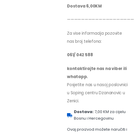
Dostava 6,00KM
———————————————————
Za vise informacija pozovite
nas broj telefona:
061/ 042 588
kontaktirajte nas na viber ili
whatapp.
Posjetite nas u nasoj poslovnici
u Soping centru Dzananovic u
Zenici.
Dostava:
7,00 KM za cijelu
Bosnu i Hercegovinu
Ovaj proizvod možete naručiti i