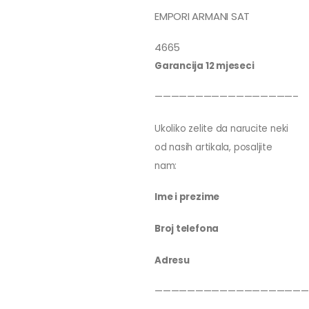
EMPORI ARMANI SAT
4665
Garancija 12 mjeseci
—————————————————–
Ukoliko zelite da narucite neki
od nasih artikala, posaljite
nam:
Ime i prezime
Broj telefona
Adresu
———————————————————