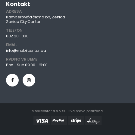
Kontakt
ADRESA
Kamberovića čikma bb, Zenica
Zenica City Center
TELEFON
032 201-330
EMAIL
info@mobilcentar.ba
RADNO VRIJEME
Pon - Sub 09:00 - 21:00
Mobilcentar d.o.o. © - Sva prava pridržana.