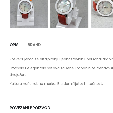
OPIS
BRAND
Posvećujemo se dizajniranju jednostavnih i personaliziran
, izvrsnih i elegantnih satova za žene i modnih te trendovs
tinejdžere.
Kultura naše robne marke: Biti domišljatost i točnost.
POVEZANI PROIZVODI