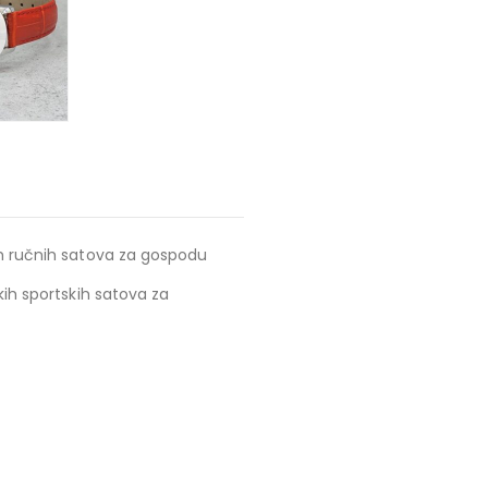
ih ručnih satova za gospodu
kih sportskih satova za