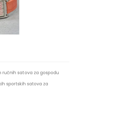
ih ručnih satova za gospodu
kih sportskih satova za