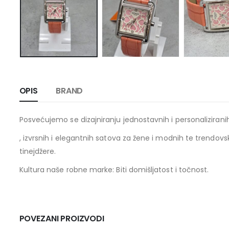
OPIS
BRAND
Posvećujemo se dizajniranju jednostavnih i personaliziran
, izvrsnih i elegantnih satova za žene i modnih te trendovs
tinejdžere.
Kultura naše robne marke: Biti domišljatost i točnost.
POVEZANI PROIZVODI