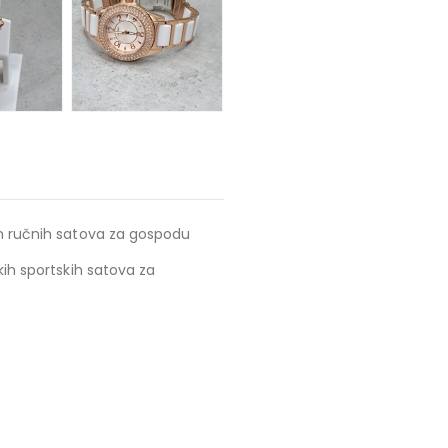
ih ručnih satova za gospodu
kih sportskih satova za