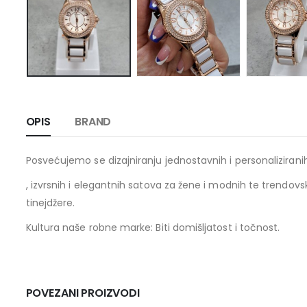
OPIS
BRAND
Posvećujemo se dizajniranju jednostavnih i personaliziran
, izvrsnih i elegantnih satova za žene i modnih te trendovs
tinejdžere.
Kultura naše robne marke: Biti domišljatost i točnost.
POVEZANI PROIZVODI