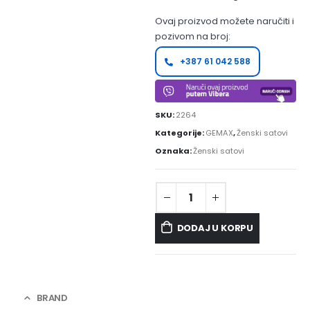
Ovaj proizvod možete naručiti i
pozivom na broj:
+387 61 042 588
SKU:
2264
Kategorije:
GEMAX
,
Ženski satovi
Oznaka:
Ženski satovi
DODAJ U KORPU
BRAND