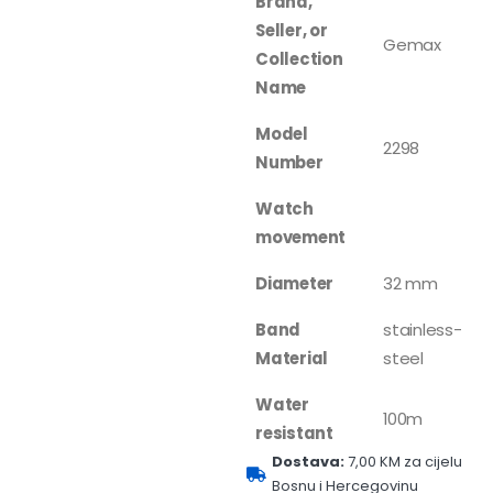
Brand,
Seller, or
Gemax
Collection
Name
Model
2298
Number
Watch
movement
Diameter
32 mm
Band
stainless-
Material
steel
Water
100m
resistant
Dostava:
7,00 KM za cijelu
Bosnu i Hercegovinu