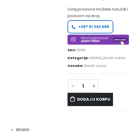
Ovaj proizvod možete naručiti i
pozivom na broj:
+387 61 042 588
SKU:
2298
Kategorije:
GEMAX
,
Ženski satovi
Oznaka:
Ženski satovi
DODAJ U KORPU
BRAND