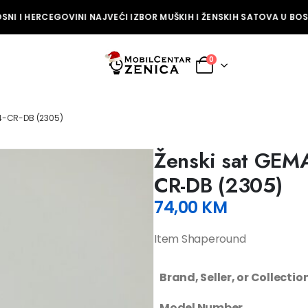
NI I HERCEGOVINI NAJVEĆI IZBOR MUŠKIH I ŽENSKIH SATOVA U BOSN
0
4-CR-DB (2305)
Ženski sat GEM
CR-DB (2305)
74,00
KM
Item Shaperound
Brand, Seller, or Collecti
Model Number