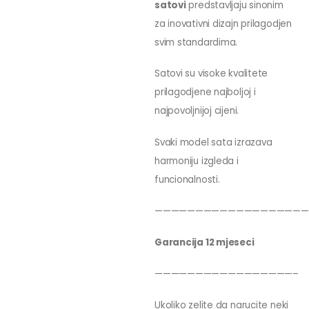
satovi
predstavljaju sinonim
za inovativni dizajn prilagodjen
svim standardima.
Satovi su visoke kvalitete
prilagodjene najboljoj i
najpovoljnijoj cijeni.
Svaki model sata izrazava
harmoniju izgleda i
funcionalnosti.
———————————————————
Garancija 12 mjeseci
—————————————————–
Ukoliko zelite da narucite neki