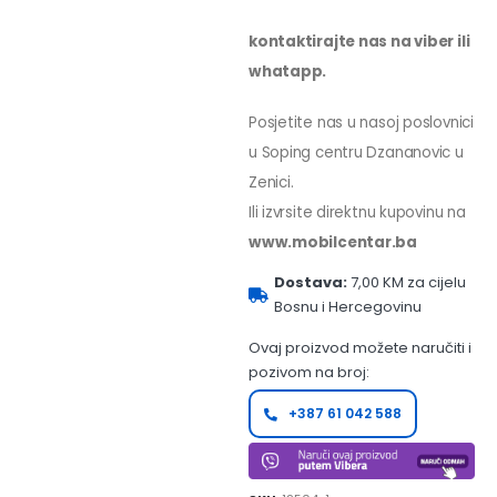
kontaktirajte nas na viber ili
whatapp.
Posjetite nas u nasoj poslovnici
u Soping centru Dzananovic u
Zenici.
Ili izvrsite direktnu kupovinu na
www.mobilcentar.ba
Dostava:
7,00 KM za cijelu
Bosnu i Hercegovinu
Ovaj proizvod možete naručiti i
pozivom na broj:
+387 61 042 588