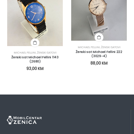
MICHAEL FELLINI
,
ŽENSKI SATOVI
Ženski sat Michael Fellini 222
MICHAEL FELLINI
,
ŽENSKI SATOVI
(3029-4)
Ženski sat Michael Fellini 1143
(2680)
88,00
KM
93,00
KM