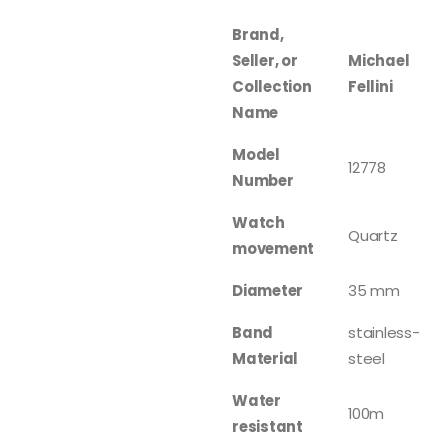
Brand,
Seller, or
Michael
Collection
Fellini
Name
Model
12778
Number
Watch
Quartz
movement
Diameter
35 mm
Band
stainless-
Material
steel
Water
100m
resistant