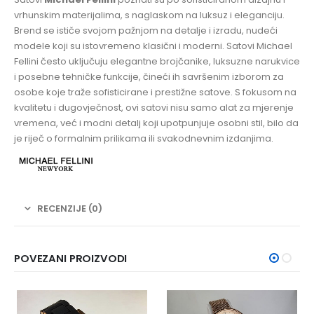
vrhunskim materijalima, s naglaskom na luksuz i eleganciju.
Brend se ističe svojom pažnjom na detalje i izradu, nudeći
modele koji su istovremeno klasični i moderni. Satovi Michael
Fellini često uključuju elegantne brojčanike, luksuzne narukvice
i posebne tehničke funkcije, čineći ih savršenim izborom za
osobe koje traže sofisticirane i prestižne satove. S fokusom na
kvalitetu i dugovječnost, ovi satovi nisu samo alat za mjerenje
vremena, već i modni detalj koji upotpunjuje osobni stil, bilo da
je riječ o formalnim prilikama ili svakodnevnim izdanjima.
RECENZIJE (0)
POVEZANI PROIZVODI