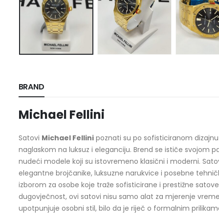
BRAND
Michael Fellini
Satovi
Michael Fellini
poznati su po sofisticiranom dizajnu
naglaskom na luksuz i eleganciju. Brend se ističe svojom pa
nudeći modele koji su istovremeno klasični i moderni. Satovi
elegantne brojčanike, luksuzne narukvice i posebne tehničk
izborom za osobe koje traže sofisticirane i prestižne satove
dugovječnost, ovi satovi nisu samo alat za mjerenje vremen
upotpunjuje osobni stil, bilo da je riječ o formalnim prilika