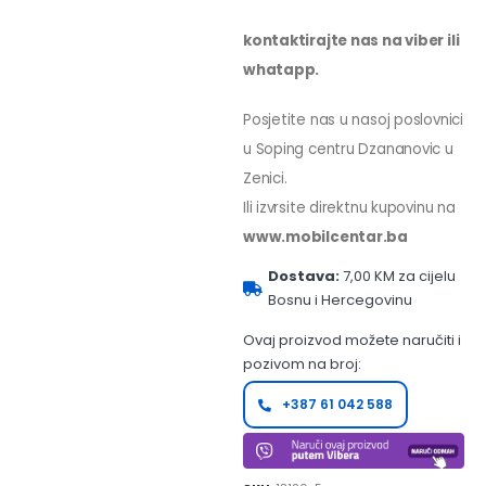
kontaktirajte nas na viber ili
whatapp.
Posjetite nas u nasoj poslovnici
u Soping centru Dzananovic u
Zenici.
Ili izvrsite direktnu kupovinu na
www.mobilcentar.ba
Dostava:
7,00 KM za cijelu
Bosnu i Hercegovinu
Ovaj proizvod možete naručiti i
pozivom na broj:
+387 61 042 588