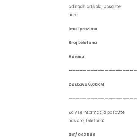
od nasih artikala, posaljite
nam:
Ime i prezime
Broj telefona
Adresu
———————————————————
Dostava 6,00KM
———————————————————
Za vise informacija pozovite
nas broj telefona:
061/ 042 588