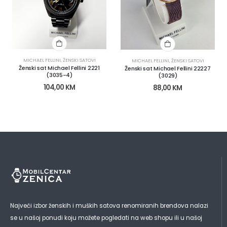
MICHAEL FELLINI
,
ŽENSKI SATOVI
MICHAEL FELLINI
,
ŽENSKI SATOVI
Ženski sat Michael Fellini 2221
Ženski sat Michael Fellini 22227
(3035-4)
(3029)
104,00
KM
88,00
KM
Najveći izbor ženskih i muških satova renomiranih brendova nalazi
se u našoj ponudi koju možete pogledati na web shopu ili u našoj