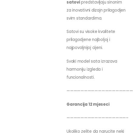
satovi
predstavljaju sinonim
za inovativni dizajn prilagodjen
svim standardima.
Satovi su visoke kvalitete
prilagodjene najboljoj i
najpovoljnijoj cijeni.
Svaki model sata izrazava
harmoniju izgleda i
funcionalnosti.
———————————————————
Garancija 12 mjeseci
—————————————————–
Ukoliko zelite da narucite neki