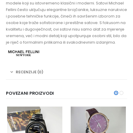
modele koji su istovremeno klasični i moderni. Satovi Michael
Fellini često uključuju elegantne brojčanike, luksuzne narukvice
i posebne tehničke funkcije, čineći ih savršenim izborom za
osobe koje traže sofisticirane i prestižne satove. S fokusom na
kvalitetu i dugovječnost, ovi satovi nisu samo alat za mjerenje
vremena, već i modni detalj koji upotpunjuje osobni stil, bilo da
je riječ o formalnim prilikama ili svakodnevnim izdanjima.
RECENZIJE (0)
POVEZANI PROIZVODI