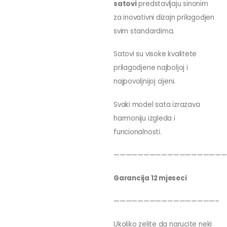
satovi
predstavljaju sinonim
za inovativni dizajn prilagodjen
svim standardima.
Satovi su visoke kvalitete
prilagodjene najboljoj i
najpovoljnijoj cijeni.
Svaki model sata izrazava
harmoniju izgleda i
funcionalnosti.
———————————————————
Garancija 12 mjeseci
—————————————————–
Ukoliko zelite da narucite neki