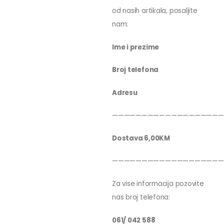
od nasih artikala, posaljite
nam:
Ime i prezime
Broj telefona
Adresu
———————————————————
Dostava 6,00KM
———————————————————
Za vise informacija pozovite
nas broj telefona:
061/ 042 588