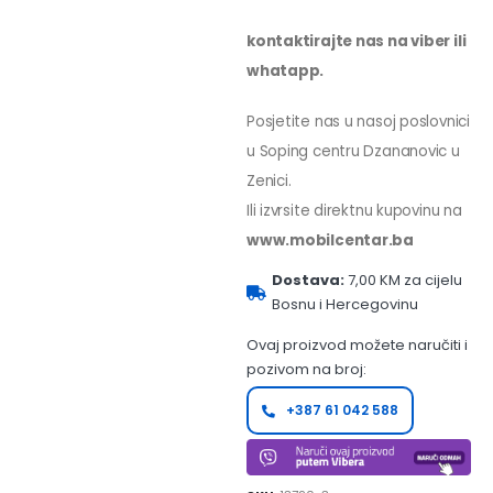
kontaktirajte nas na viber ili
whatapp.
Posjetite nas u nasoj poslovnici
u Soping centru Dzananovic u
Zenici.
Ili izvrsite direktnu kupovinu na
www.mobilcentar.ba
Dostava:
7,00 KM za cijelu
Bosnu i Hercegovinu
Ovaj proizvod možete naručiti i
pozivom na broj:
+387 61 042 588