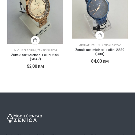
MICHAEL FELLINI
,
ŽENSKI SATOVI
Ženski sat Michael Fellini 2220
MICHAEL FELLINI
,
ŽENSKI SATOVI
(3011)
Ženski sat Michael Fellini 2199
(2847)
84,00
KM
92,00
KM