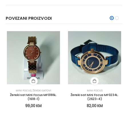
POVEZANI PROIZVODI
MINI FOCUS
,
ŽENSKI SATOVI
MINI FOCUS
Ženski sat Mini Focus MF0186L.
Ženski sat Mini Focus MF0234L.
(1618-1)
(2623-4)
99,00
KM
82,00
KM