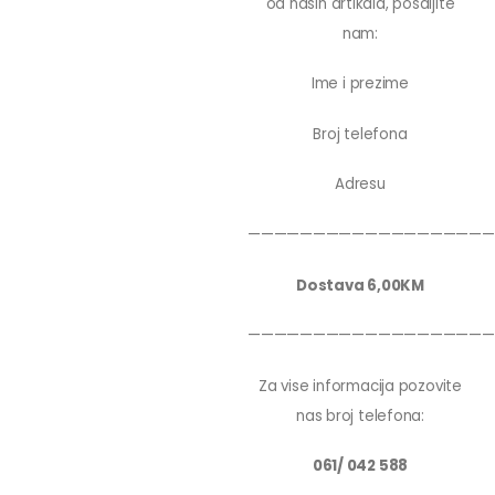
od nasih artikala, posaljite
nam:
Ime i prezime
Broj telefona
Adresu
———————————————————
Dostava 6,00KM
———————————————————
Za vise informacija pozovite
nas broj telefona:
061/ 042 588