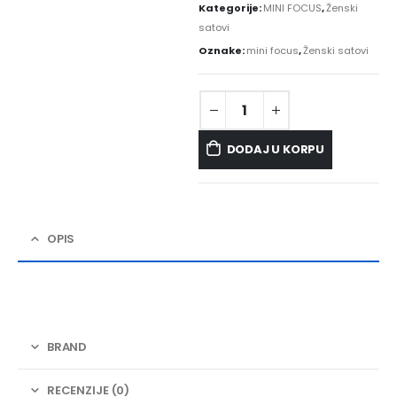
Kategorije:
MINI FOCUS
,
Ženski
satovi
Oznake:
mini focus
,
Ženski satovi
DODAJ U KORPU
OPIS
BRAND
RECENZIJE (0)