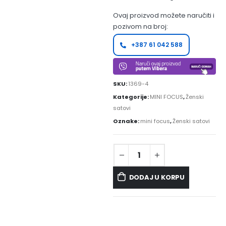
Ovaj proizvod možete naručiti i
pozivom na broj:
+387 61 042 588
SKU:
1369-4
Kategorije:
MINI FOCUS
,
Ženski
satovi
Oznake:
mini focus
,
Ženski satovi
DODAJ U KORPU