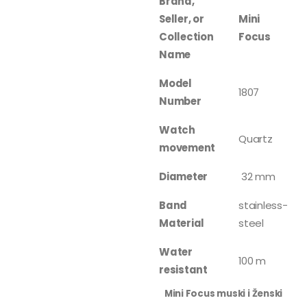
Brand,
Seller, or
Mini
Collection
Focus
Name
Model
1807
Number
Watch
Quartz
movement
Diameter
32 mm
Band
stainless-
Material
steel
Water
100 m
resistant
Mini Focus muski i Ženski