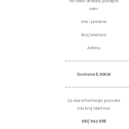
od nasih artikala, posaljite
nam:
Ime i prezime
Broj telefona
Adresu
———————————————————
Dostava 6,00KM
———————————————————
Za vise informacija pozovite
nas broj telefona:
061/ 042 588