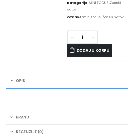
Kategorije:
MINI FOCUS
,
Ženski
satovi
Oznake:
mini focus
,
Ženski satovi
DODAJ U KORPU
OPIS
BRAND
RECENZIJE (0)