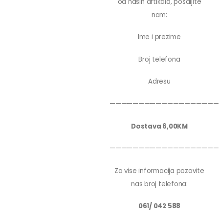
od nasih artikala, posaljite
nam:
Ime i prezime
Broj telefona
Adresu
———————————————————
Dostava 6,00KM
———————————————————
Za vise informacija pozovite
nas broj telefona:
061/ 042 588