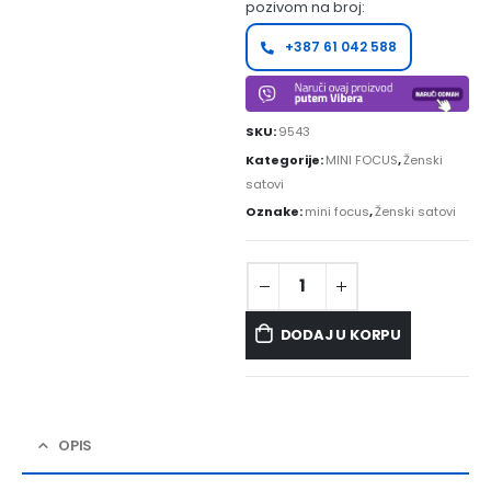
pozivom na broj:
+387 61 042 588
SKU:
9543
Kategorije:
MINI FOCUS
,
Ženski
satovi
Oznake:
mini focus
,
Ženski satovi
DODAJ U KORPU
OPIS