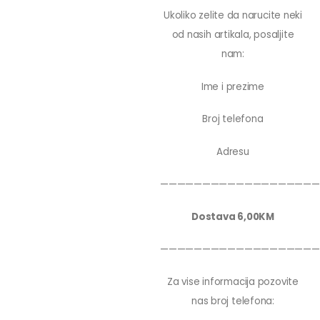
Ukoliko zelite da narucite neki
od nasih artikala, posaljite
nam:
Ime i prezime
Broj telefona
Adresu
———————————————————
Dostava 6,00KM
———————————————————
Za vise informacija pozovite
nas broj telefona: