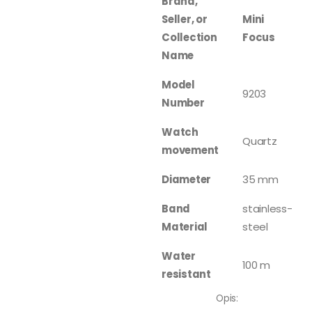
Brand,
Seller, or
Mini
Collection
Focus
Name
Model
9203
Number
Watch
Quartz
movement
Diameter
35 mm
Band
stainless-
Material
steel
Water
100 m
resistant
Opis: