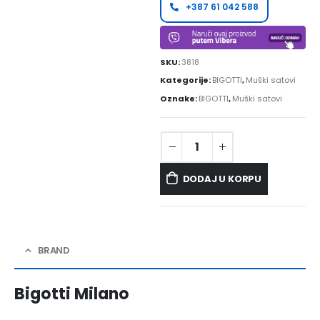
+387 61 042 588
SKU:
3818
Kategorije:
BIGOTTI
,
Muški satovi
Oznake:
BIGOTTI
,
Muški satovi
DODAJ U KORPU
BRAND
Bigotti Milano