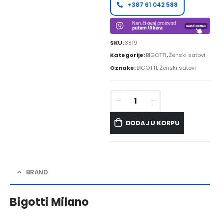
+387 61 042 588
SKU:
3819
Kategorije:
BIGOTTI
,
Ženski satovi
Oznake:
BIGOTTI
,
Ženski satovi
DODAJ U KORPU
BRAND
Bigotti Milano