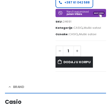
+387 61 042 588
SKU:
24691
Kategorije:
CASIO
,
Muški satovi
Oznake:
CASIO
,
Muški satovi
DODAJ U KORPU
BRAND
Casio