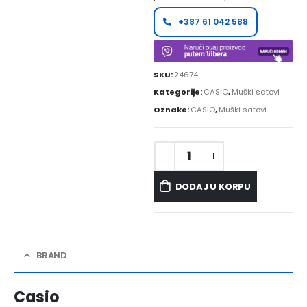
+387 61 042 588
SKU:
24674
Kategorije:
CASIO
,
Muški satovi
Oznake:
CASIO
,
Muški satovi
DODAJ U KORPU
BRAND
Casio