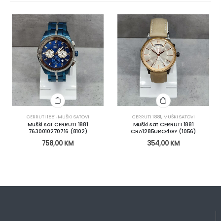
CERRUTI 1881
,
MUŠKI SATOVI
CERRUTI 1881
,
MUŠKI SATOVI
Muški sat CERRUTI 1881
Muški sat CERRUTI 1881
7630010270716 (8102)
CRA1285URO4GY (1056)
758,00
KM
354,00
KM