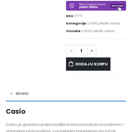
SKU:
17771
Kategorije:
CASIO
,
Muški satovi
Oznake:
CASIO
,
Muški satovi
DODAJ U KORPU
BRAND
Casio
Casio je globalno prepoznatljiv brend poznat po inovativnim i
vrhunskim proizvodima, s posebnim naglaskom na ručne