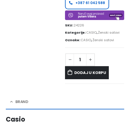
+387 61 042 588
SKU:
24226
Kategorije:
CASIO
,
Ženski satovi
Oznake:
CASIO
,
Ženski satovi
DODAJ U KORPU
BRAND
Casio