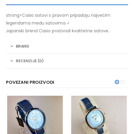
strong>Casio satovi s pravom pripadaju najvećim
legendama među satovima ✓
Japanski brend Casio proizvodi kvalitetne satove..
BRAND
RECENZIJE (0)
POVEZANI PROIZVODI