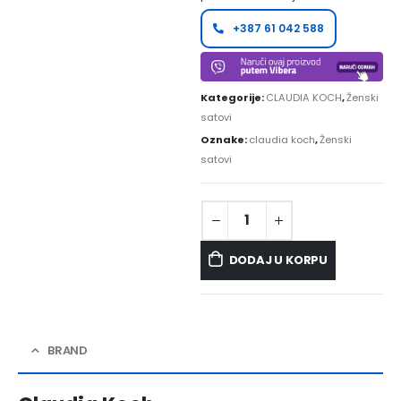
+387 61 042 588
Kategorije:
CLAUDIA KOCH
,
Ženski
satovi
Oznake:
claudia koch
,
Ženski
satovi
DODAJ U KORPU
BRAND