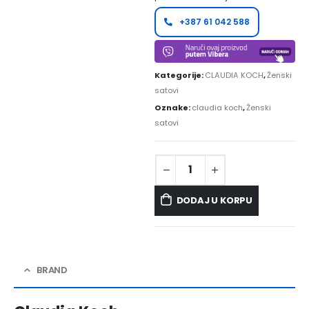
+387 61 042 588
Kategorije:
CLAUDIA KOCH
,
Ženski
satovi
Oznake:
claudia koch
,
Ženski
satovi
DODAJ U KORPU
BRAND