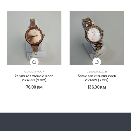
CLAUDIA KOCH
CLAUDIA KOCH
Ženski sat Claudia Koch
Ženski sat Claudia Koch
CK4563 (2782)
CK4621 (2792)
76,00
KM
136,00
KM