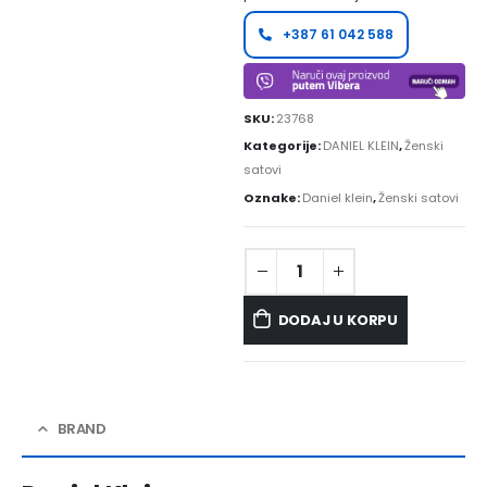
+387 61 042 588
SKU:
23768
Kategorije:
DANIEL KLEIN
,
Ženski
satovi
Oznake:
Daniel klein
,
Ženski satovi
DODAJ U KORPU
BRAND