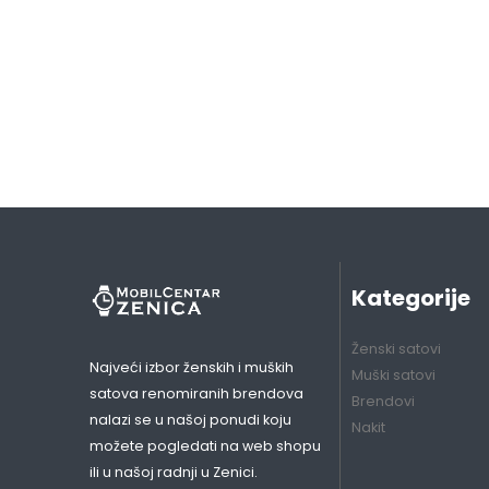
Kategorije
Ženski satovi
Najveći izbor ženskih i muških
Muški satovi
satova renomiranih brendova
Brendovi
nalazi se u našoj ponudi koju
Nakit
možete pogledati na web shopu
ili u našoj radnji u Zenici.