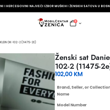
 I HERCEGOVINI NAJVEĆI IZBOR MUŠKIH I ŽENSKIH SATOVA U BOSNI 
0
 KLEIN DK-102-2 (11475-2E)
Ženski sat Danie
102-2 (11475-2e
102,00
KM
Brand, Seller, or Collectio
Name
Model Number