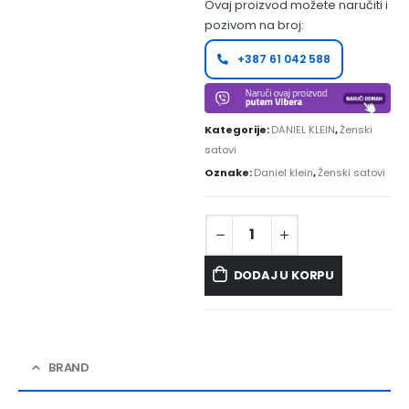
Ovaj proizvod možete naručiti i
pozivom na broj:
+387 61 042 588
Kategorije:
DANIEL KLEIN
,
Ženski
satovi
Oznake:
Daniel klein
,
Ženski satovi
DODAJ U KORPU
BRAND