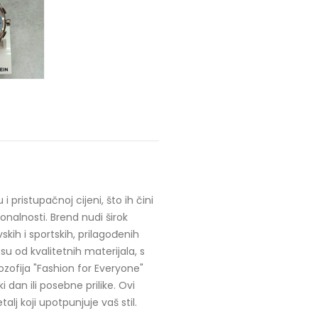
ristupačnoj cijeni, što ih čini
ionalnosti. Brend nudi širok
kih i sportskih, prilagođenih
su od kvalitetnih materijala, s
ozofija "Fashion for Everyone"
dan ili posebne prilike. Ovi
lj koji upotpunjuje vaš stil.