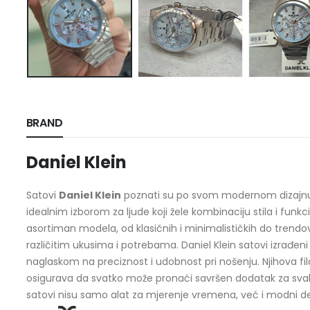
BRAND
Daniel Klein
Satovi
Daniel Klein
poznati su po svom modernom dizajnu i p
idealnim izborom za ljude koji žele kombinaciju stila i funkc
asortiman modela, od klasičnih i minimalističkih do trendovs
različitim ukusima i potrebama. Daniel Klein satovi izrađeni 
naglaskom na preciznost i udobnost pri nošenju. Njihova fil
osigurava da svatko može pronaći savršen dodatak za svaki 
satovi nisu samo alat za mjerenje vremena, već i modni deta